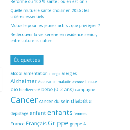
Réforme du 100 % santé : où en est-on ?
Quelle mutuelle santé choisir en 2026 : les
critères essentiels
Mutuelle pour les jeunes actifs : que privilégier ?
Redécouvrir la vie sereine en résidence senior,
entre culture et nature
Étiquettes
alcool
alimentation
allergies
allergie
Alzheimer
Assurance-maladie
beauté
asthme
bio
bébé (0-2 ans)
campagne
biodiversité
Cancer
diabète
cancer du sein
enfants
enfant
dépistage
femmes
Grippe
Français
France
grippe A