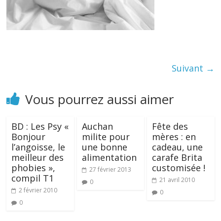
Suivant →
Vous pourrez aussi aimer
BD : Les Psy «
Auchan
Fête des
Bonjour
milite pour
mères : en
l’angoisse, le
une bonne
cadeau, une
meilleur des
alimentation
carafe Brita
phobies »,
customisée !
27 février 2013
compil T1
21 avril 2010
0
2 février 2010
0
0